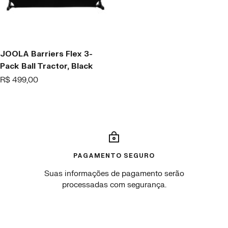
JOOLA Barriers Flex 3-
Pack Ball Tractor, Black
Offer
R$ 499,00
price
PAGAMENTO SEGURO
Suas informações de pagamento serão
processadas com segurança.