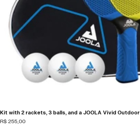
Kit with 2 rackets, 3 balls, and a JOOLA Vivid Outdoor
Offer
R$ 255,00
price