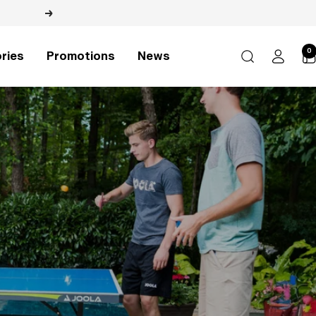
Next
0
ries
Promotions
News