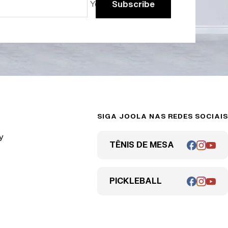
Your e-mail
Subscribe
SIGA JOOLA NAS REDES SOCIAIS
y
TÊNIS DE MESA
PICKLEBALL