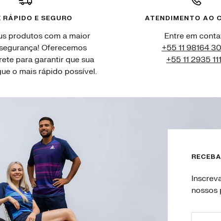
 RÁPIDO E SEGURO
ATENDIMENTO AO C
us produtos com a maior
Entre em conta
 segurança! Oferecemos
+55 11 98164 3
rete para garantir que sua
+55 11 2935 11
e o mais rápido possível.
RECEBA
Inscrev
nossos 