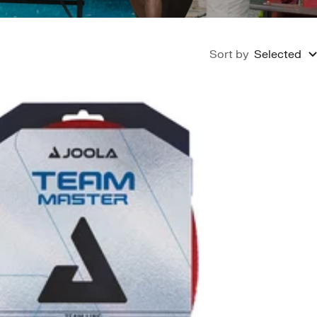
Sort by
Selected