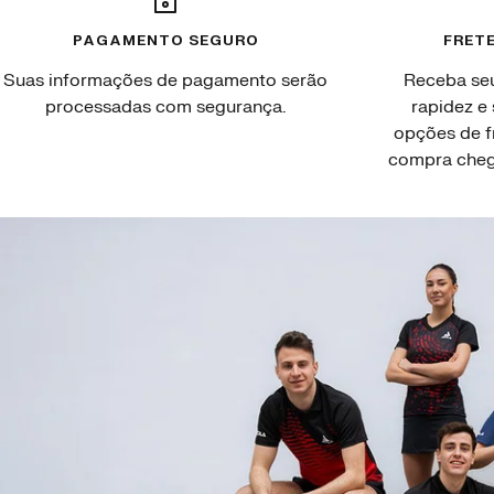
PAGAMENTO SEGURO
FRETE
Suas informações de pagamento serão
Receba se
processadas com segurança.
rapidez e
opções de f
compra chegu