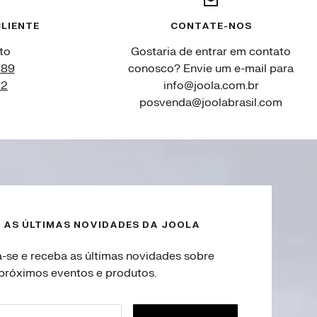
LIENTE
CONTATE-NOS
to
Gostaria de entrar em contato
089
conosco? Envie um e-mail para
12
info@joola.com.br
posvenda@joolabrasil.com
 AS ÚLTIMAS NOVIDADES DA JOOLA
a-se e receba as últimas novidades sobre
próximos eventos e produtos.