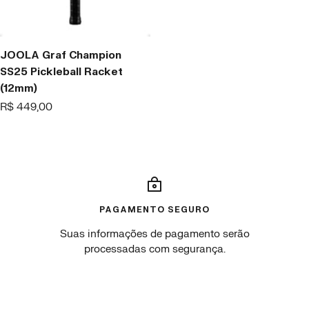
JOOLA Graf Champion
SS25 Pickleball Racket
(12mm)
Offer
R$ 449,00
price
PAGAMENTO SEGURO
Suas informações de pagamento serão
processadas com segurança.